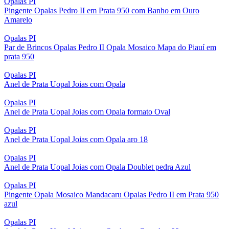
Opalas PI
Pingente Opalas Pedro II em Prata 950 com Banho em Ouro
Amarelo
Opalas PI
Par de Brincos Opalas Pedro II Opala Mosaico Mapa do Piauí em
prata 950
Opalas PI
Anel de Prata Uopal Joias com Opala
Opalas PI
Anel de Prata Uopal Joias com Opala formato Oval
Opalas PI
Anel de Prata Uopal Joias com Opala aro 18
Opalas PI
Anel de Prata Uopal Joias com Opala Doublet pedra Azul
Opalas PI
Pingente Opala Mosaico Mandacaru Opalas Pedro II em Prata 950
azul
Opalas PI