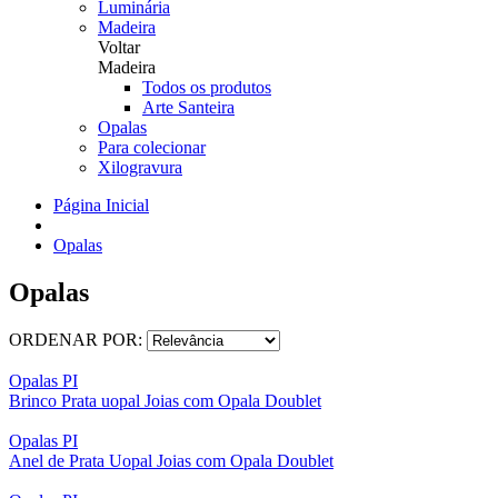
Luminária
Madeira
Voltar
Madeira
Todos os produtos
Arte Santeira
Opalas
Para colecionar
Xilogravura
Página Inicial
Opalas
Opalas
ORDENAR POR:
Opalas PI
Brinco Prata uopal Joias com Opala Doublet
Opalas PI
Anel de Prata Uopal Joias com Opala Doublet