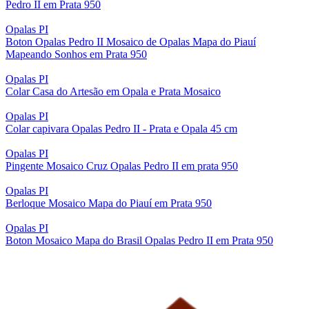
Pedro II em Prata 950
Opalas PI
Boton Opalas Pedro II Mosaico de Opalas Mapa do Piauí
Mapeando Sonhos em Prata 950
Opalas PI
Colar Casa do Artesão em Opala e Prata Mosaico
Opalas PI
Colar capivara Opalas Pedro II - Prata e Opala 45 cm
Opalas PI
Pingente Mosaico Cruz Opalas Pedro II em prata 950
Opalas PI
Berloque Mosaico Mapa do Piauí em Prata 950
Opalas PI
Boton Mosaico Mapa do Brasil Opalas Pedro II em Prata 950