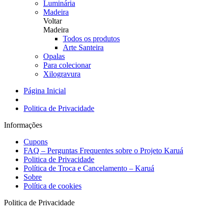
Luminária
Madeira
Voltar
Madeira
Todos os produtos
Arte Santeira
Opalas
Para colecionar
Xilogravura
Página Inicial
Politica de Privacidade
Informações
Cupons
FAQ – Perguntas Frequentes sobre o Projeto Karuá
Politica de Privacidade
Política de Troca e Cancelamento – Karuá
Sobre
Política de cookies
Politica de Privacidade