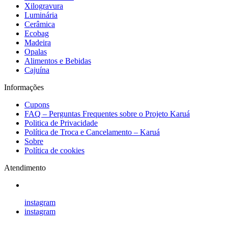
Xilogravura
Luminária
Cerâmica
Ecobag
Madeira
Opalas
Alimentos e Bebidas
Cajuína
Informações
Cupons
FAQ – Perguntas Frequentes sobre o Projeto Karuá
Politica de Privacidade
Política de Troca e Cancelamento – Karuá
Sobre
Política de cookies
Atendimento
instagram
instagram