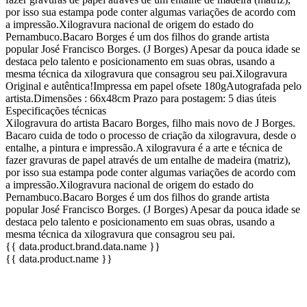
por isso sua estampa pode conter algumas variações de acordo com
a impressão.Xilogravura nacional de origem do estado do
Pernambuco.Bacaro Borges é um dos filhos do grande artista
popular José Francisco Borges. (J Borges) Apesar da pouca idade se
destaca pelo talento e posicionamento em suas obras, usando a
mesma técnica da xilogravura que consagrou seu pai.Xilogravura
Original e autêntica!Impressa em papel ofsete 180gAutografada pelo
artista.Dimensões : 66x48cm Prazo para postagem: 5 dias úteis
Especificações técnicas
Xilogravura do artista Bacaro Borges, filho mais novo de J Borges.
Bacaro cuida de todo o processo de criação da xilogravura, desde o
entalhe, a pintura e impressão.A xilogravura é a arte e técnica de
fazer gravuras de papel através de um entalhe de madeira (matriz),
por isso sua estampa pode conter algumas variações de acordo com
a impressão.Xilogravura nacional de origem do estado do
Pernambuco.Bacaro Borges é um dos filhos do grande artista
popular José Francisco Borges. (J Borges) Apesar da pouca idade se
destaca pelo talento e posicionamento em suas obras, usando a
mesma técnica da xilogravura que consagrou seu pai.
{{ data.product.brand.data.name }}
{{ data.product.name }}