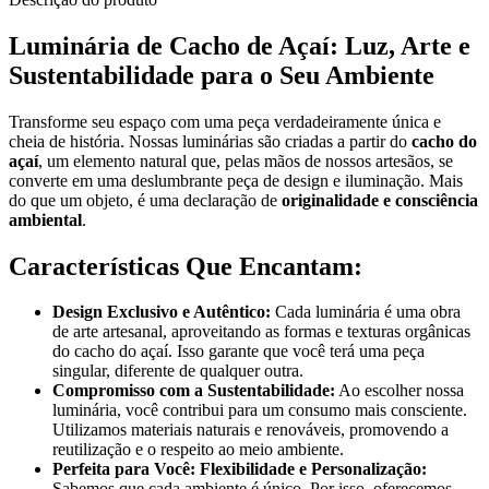
Luminária de Cacho de Açaí: Luz, Arte e
Sustentabilidade para o Seu Ambiente
Transforme seu espaço com uma peça verdadeiramente única e
cheia de história. Nossas luminárias são criadas a partir do
cacho do
açaí
, um elemento natural que, pelas mãos de nossos artesãos, se
converte em uma deslumbrante peça de design e iluminação. Mais
do que um objeto, é uma declaração de
originalidade e consciência
ambiental
.
Características Que Encantam:
Design Exclusivo e Autêntico:
Cada luminária é uma obra
de arte artesanal, aproveitando as formas e texturas orgânicas
do cacho do açaí. Isso garante que você terá uma peça
singular, diferente de qualquer outra.
Compromisso com a Sustentabilidade:
Ao escolher nossa
luminária, você contribui para um consumo mais consciente.
Utilizamos materiais naturais e renováveis, promovendo a
reutilização e o respeito ao meio ambiente.
Perfeita para Você: Flexibilidade e Personalização:
Sabemos que cada ambiente é único. Por isso, oferecemos