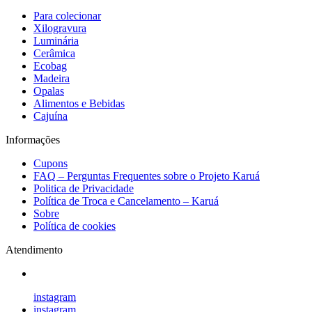
Para colecionar
Xilogravura
Luminária
Cerâmica
Ecobag
Madeira
Opalas
Alimentos e Bebidas
Cajuína
Informações
Cupons
FAQ – Perguntas Frequentes sobre o Projeto Karuá
Politica de Privacidade
Política de Troca e Cancelamento – Karuá
Sobre
Política de cookies
Atendimento
instagram
instagram