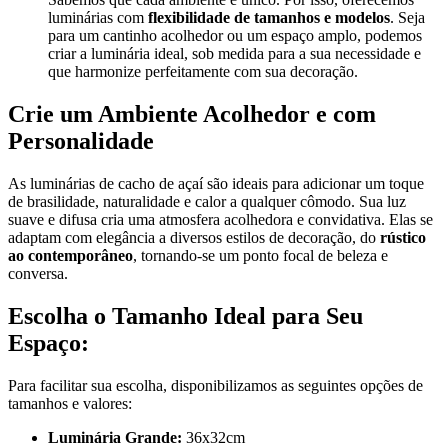
luminárias com
flexibilidade de tamanhos e modelos
. Seja
para um cantinho acolhedor ou um espaço amplo, podemos
criar a luminária ideal, sob medida para a sua necessidade e
que harmonize perfeitamente com sua decoração.
Crie um Ambiente Acolhedor e com
Personalidade
As luminárias de cacho de açaí são ideais para adicionar um toque
de brasilidade, naturalidade e calor a qualquer cômodo. Sua luz
suave e difusa cria uma atmosfera acolhedora e convidativa. Elas se
adaptam com elegância a diversos estilos de decoração, do
rústico
ao contemporâneo
, tornando-se um ponto focal de beleza e
conversa.
Escolha o Tamanho Ideal para Seu
Espaço:
Para facilitar sua escolha, disponibilizamos as seguintes opções de
tamanhos e valores:
Luminária Grande:
36x32cm