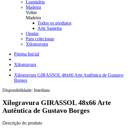
Luminária
Madeira
Voltar
Madeira
Todos os produtos
Arte Santeira
Opalas
Para colecionar
Xilogravura
Página Inicial
Xilogravura
Xilogravura GIRASSOL 48x66 Arte Autêntica de Gustavo
Borges
Disponibilidade:
Imediata
Xilogravura GIRASSOL 48x66 Arte
Autêntica de Gustavo Borges
Descrição do produto