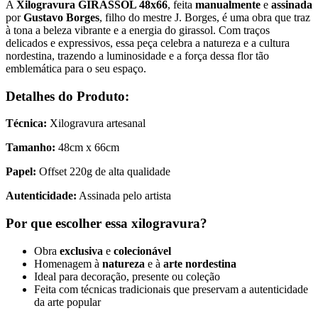
A
Xilogravura GIRASSOL 48x66
, feita
manualmente
e
assinada
por
Gustavo Borges
, filho do mestre J. Borges, é uma obra que traz
à tona a beleza vibrante e a energia do girassol. Com traços
delicados e expressivos, essa peça celebra a natureza e a cultura
nordestina, trazendo a luminosidade e a força dessa flor tão
emblemática para o seu espaço.
Detalhes do Produto:
Técnica:
Xilogravura artesanal
Tamanho:
48cm x 66cm
Papel:
Offset 220g de alta qualidade
Autenticidade:
Assinada pelo artista
Por que escolher essa xilogravura?
Obra
exclusiva
e
colecionável
Homenagem à
natureza
e à
arte nordestina
Ideal para decoração, presente ou coleção
Feita com técnicas tradicionais que preservam a autenticidade
da arte popular