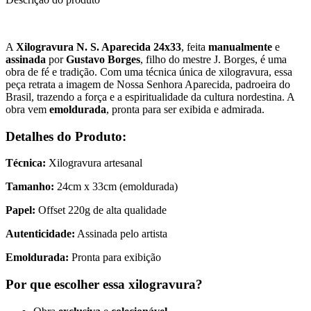
A
Xilogravura N. S. Aparecida 24x33
, feita
manualmente
e
assinada
por
Gustavo Borges
, filho do mestre J. Borges, é uma
obra de fé e tradição. Com uma técnica única de xilogravura, essa
peça retrata a imagem de Nossa Senhora Aparecida, padroeira do
Brasil, trazendo a força e a espiritualidade da cultura nordestina. A
obra vem
emoldurada
, pronta para ser exibida e admirada.
Detalhes do Produto:
Técnica:
Xilogravura artesanal
Tamanho:
24cm x 33cm (emoldurada)
Papel:
Offset 220g de alta qualidade
Autenticidade:
Assinada pelo artista
Emoldurada:
Pronta para exibição
Por que escolher essa xilogravura?