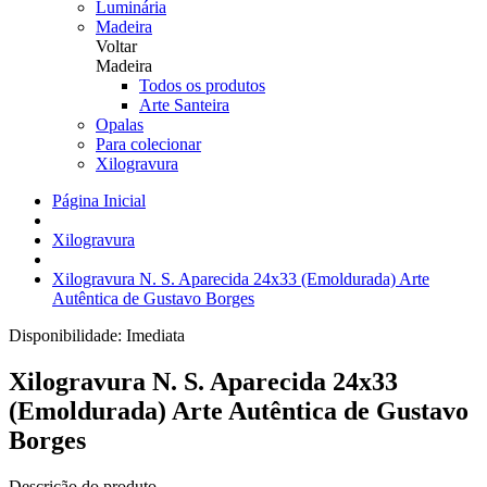
Luminária
Madeira
Voltar
Madeira
Todos os produtos
Arte Santeira
Opalas
Para colecionar
Xilogravura
Página Inicial
Xilogravura
Xilogravura N. S. Aparecida 24x33 (Emoldurada) Arte
Autêntica de Gustavo Borges
Disponibilidade:
Imediata
Xilogravura N. S. Aparecida 24x33
(Emoldurada) Arte Autêntica de Gustavo
Borges
Descrição do produto