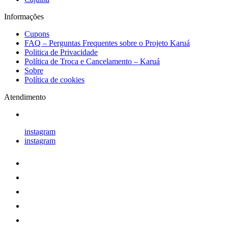
Informações
Cupons
FAQ – Perguntas Frequentes sobre o Projeto Karuá
Politica de Privacidade
Política de Troca e Cancelamento – Karuá
Sobre
Política de cookies
Atendimento
instagram
instagram