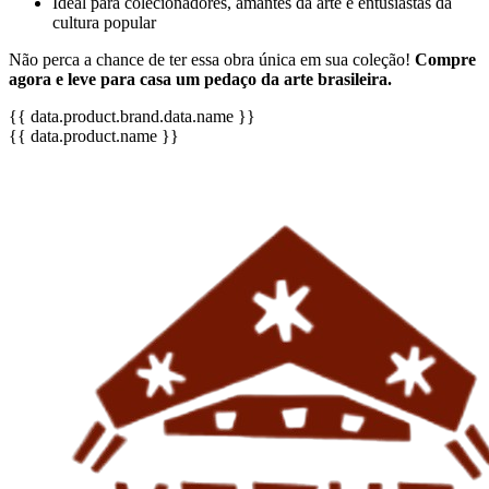
Ideal para colecionadores, amantes da arte e entusiastas da
cultura popular
Não perca a chance de ter essa obra única em sua coleção!
Compre
agora e leve para casa um pedaço da arte brasileira.
{{ data.product.brand.data.name }}
{{ data.product.name }}