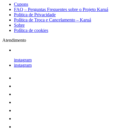
Cupons
FAQ – Perguntas Frequentes sobre o Projeto Karuá
Politica de Privacidade
Política de Troca e Cancelamento – Karuá
Sobre
Política de cookies
Atendimento
instagram
instagram