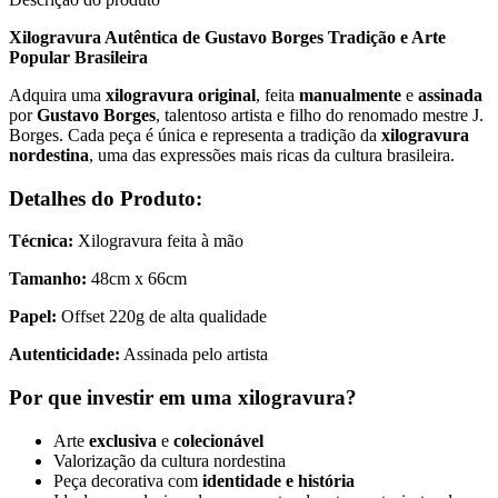
Xilogravura Autêntica de Gustavo Borges Tradição e Arte
Popular Brasileira
Adquira uma
xilogravura original
, feita
manualmente
e
assinada
por
Gustavo Borges
, talentoso artista e filho do renomado mestre J.
Borges. Cada peça é única e representa a tradição da
xilogravura
nordestina
, uma das expressões mais ricas da cultura brasileira.
Detalhes do Produto:
Técnica:
Xilogravura feita à mão
Tamanho:
48cm x 66cm
Papel:
Offset 220g de alta qualidade
Autenticidade:
Assinada pelo artista
Por que investir em uma xilogravura?
Arte
exclusiva
e
colecionável
Valorização da cultura nordestina
Peça decorativa com
identidade e história