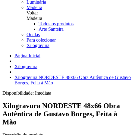
Luminária
Madeira
Voltar
Madeira
Todos os produtos
Arte Santeira
Opalas
Para colecionar
Xilogravura
Página Inicial
Xilogravura
Xilogravura NORDESTE 48x66 Obra Autêntica de Gustavo
Borges, Feita à Mão
Disponibilidade:
Imediata
Xilogravura NORDESTE 48x66 Obra
Autêntica de Gustavo Borges, Feita à
Mão
Descrição do produto