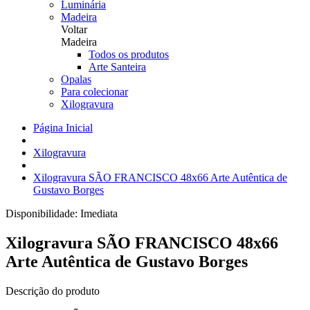
Luminária
Madeira
Voltar
Madeira
Todos os produtos
Arte Santeira
Opalas
Para colecionar
Xilogravura
Página Inicial
Xilogravura
Xilogravura SÃO FRANCISCO 48x66 Arte Autêntica de
Gustavo Borges
Disponibilidade:
Imediata
Xilogravura SÃO FRANCISCO 48x66
Arte Autêntica de Gustavo Borges
Descrição do produto