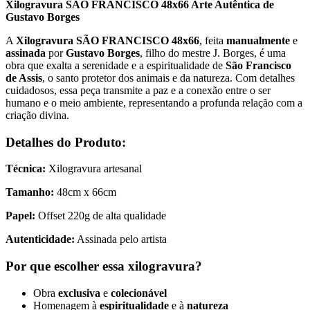
Xilogravura SÃO FRANCISCO 48x66 Arte Autêntica de
Gustavo Borges
A
Xilogravura SÃO FRANCISCO 48x66
, feita
manualmente
e
assinada
por
Gustavo Borges
, filho do mestre J. Borges, é uma
obra que exalta a serenidade e a espiritualidade de
São Francisco
de Assis
, o santo protetor dos animais e da natureza. Com detalhes
cuidadosos, essa peça transmite a paz e a conexão entre o ser
humano e o meio ambiente, representando a profunda relação com a
criação divina.
Detalhes do Produto:
Técnica:
Xilogravura artesanal
Tamanho:
48cm x 66cm
Papel:
Offset 220g de alta qualidade
Autenticidade:
Assinada pelo artista
Por que escolher essa xilogravura?
Obra
exclusiva
e
colecionável
Homenagem à
espiritualidade
e à
natureza