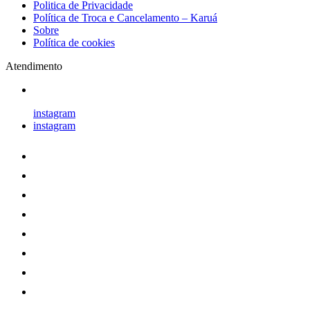
Politica de Privacidade
Política de Troca e Cancelamento – Karuá
Sobre
Política de cookies
Atendimento
instagram
instagram