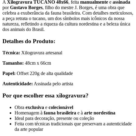
A
Xilogravura TUCANO 48x66
, feita
manualmente
e
assinada
por
Gustavo Borges
, filho do mestre J. Borges, é uma obra que
celebra a exuberância da fauna brasileira. Com detalhes meticulosos,
a peça retrata o tucano, um dos símbolos mais icônicos da nossa
natureza, refletindo a riqueza da cultura nordestina e a beleza única
dos animais do Brasil.
Detalhes do Produto:
Técnica:
Xilogravura artesanal
Tamanho:
48cm x 66cm
Papel:
Offset 220g de alta qualidade
Autenticidade:
Assinada pelo artista
Por que escolher essa xilogravura?
Obra
exclusiva
e
colecionável
Homenagem à
fauna brasileira
e à
arte nordestina
Ideal para decoração, presente ou coleção
Feita com técnicas tradicionais que preservam a autenticidade
da arte popular