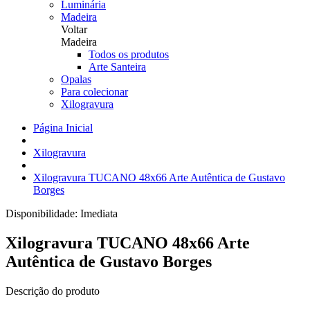
Luminária
Madeira
Voltar
Madeira
Todos os produtos
Arte Santeira
Opalas
Para colecionar
Xilogravura
Página Inicial
Xilogravura
Xilogravura TUCANO 48x66 Arte Autêntica de Gustavo
Borges
Disponibilidade:
Imediata
Xilogravura TUCANO 48x66 Arte
Autêntica de Gustavo Borges
Descrição do produto